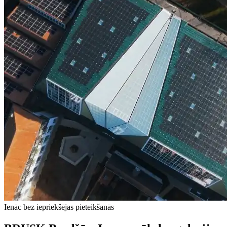
Ienāc bez iepriekšējas pieteikšanās