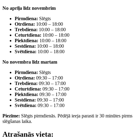
No aprīļa līdz novembrim
Pirmdiena:
Slēgts
Otrdiena:
10:00 – 18:00
Trebdiena:
10:00 – 18:00
Ceturtdiena:
10:00 – 18:00
Piektdiena:
10:00 – 18:00
Sestdiena:
10:00 – 18:00
Svētdiena:
10:00 – 18:00
No novembra līdz martam
Pirmdiena:
Slēgts
Otrdiena:
09:30 – 17:00
Trebdiena:
09:30 – 17:00
Ceturtdiena:
09:30 – 17:00
Piektdiena:
09:30 – 17:00
Sestdiena:
09:30 – 17:00
Svētdiena:
09:30 – 17:00
Piezīme:
Slēgts pirmdienās. Pēdējā ieeja parasti ir 30 minūtes pirms
slēgšanas laika.
Atrašanās vieta: